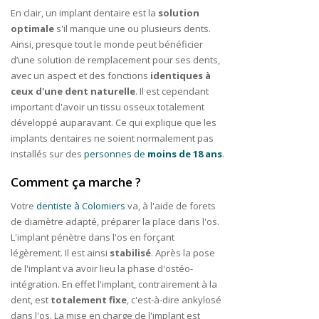
En clair, un implant dentaire est la
solution
optimale
s'il manque une ou plusieurs dents.
Ainsi, presque tout le monde peut bénéficier
d’une solution de remplacement pour ses dents,
avec un aspect et des fonctions
identiques à
ceux d'une dent naturelle
. Il est cependant
important d'avoir un tissu osseux totalement
développé auparavant. Ce qui explique que les
implants dentaires ne soient normalement pas
installés sur des
personnes de
moins de 18 ans
.
Comment ça marche ?
Votre
dentiste à Colomiers
va, à l'aide de forets
de diamètre adapté, préparer la place dans l'os.
L'implant pénètre dans l'os en forçant
légèrement. Il est ainsi
stabilisé
. Après la pose
de l'implant va avoir lieu la phase d'ostéo-
intégration. En effet l'implant, contrairement à la
dent, est
totalement fixe
, c'est-à-dire ankylosé
dans l'os. La mise en charge de l'implant est