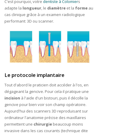
C'est pourquoi, votre
dentiste à Colomier
s
adapte la
longueur
, le
diamètre
et la
forme
au
cas clinique grâce à un examen radiologique
performant: 3D ou scanner.
Le protocole implantaire
Tout d'abord le praticien doit accéder à l'os, en
dégageant la gencive. Pour cela il pratique une
incision
à l'aide d'un bistouri, puis il décolle la
gencive pour bien voir son champ opératoire.
Aujourd'hui des scanners 3D reproduisant sur
ordinateur l'anatomie précise des maxillaires
permettent une
chirurgie
beaucoup moins
invasive dans les cas courants (technique dite