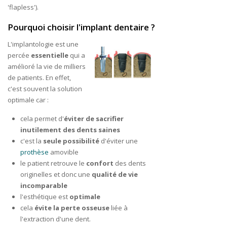
'flapless').
Pourquoi choisir l'implant dentaire ?
L'implantologie est une
percée
essentielle
qui a
amélioré la vie de milliers
de patients. En effet,
c'est souvent la solution
optimale car :
cela permet d'
éviter de sacrifier
inutilement des dents saines
c'est la
seule possibilité
d'éviter une
prothèse
amovible
le patient retrouve le
confort
des dents
originelles et donc une
qualité de vie
incomparable
l'esthétique est
optimale
cela
évite la perte osseuse
liée à
l'extraction d'une dent.