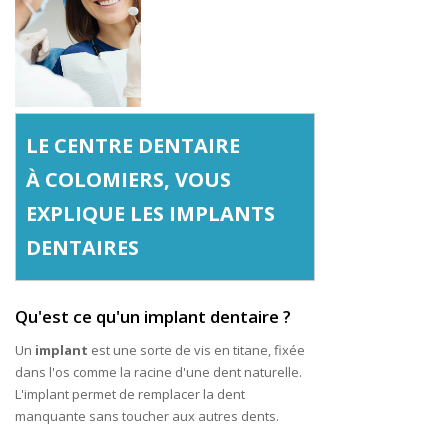
LE CENTRE DENTAIRE
À COLOMIERS, VOUS
EXPLIQUE LES IMPLANTS
DENTAIRES
Qu'est ce qu'un implant dentaire ?
Un
implant
est une sorte de vis en titane, fixée
dans l'os comme la racine d'une dent naturelle.
L'implant permet de remplacer la dent
manquante sans toucher aux autres dents.