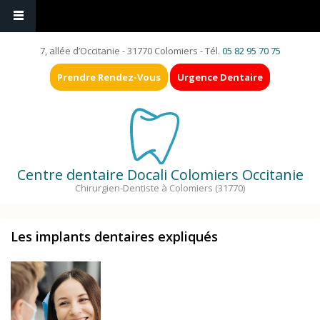
7, allée d’Occitanie - 31770 Colomiers - Tél.
05 82 95 70 75
Prendre Rendez-Vous
Urgence Dentaire
Centre dentaire Docali Colomiers Occitanie
Chirurgien-Dentiste à Colomiers (31770)
Les implants dentaires expliqués